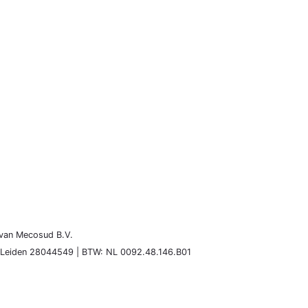
van Mecosud B.V.
: Leiden 28044549 | BTW: NL 0092.48.146.B01